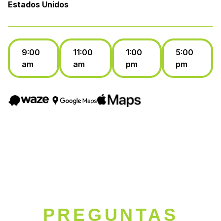
Estados Unidos
9:00
11:00
1:00
5:00
am
am
pm
pm
PREGUNTAS