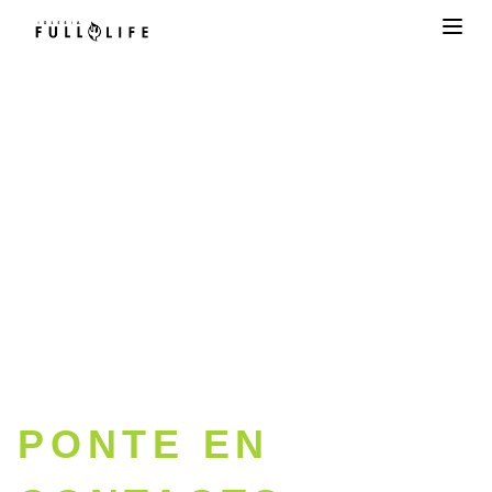
CONTÁCTANOS
Estamos aquí para servirte.
PONTE EN