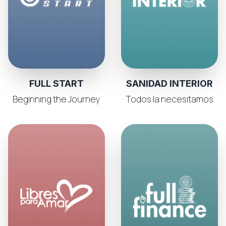
FULL START
SANIDAD INTERIOR
Beginning the Journey
Todos la necesitamos