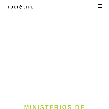
CAPACITACIÓN
Aprendiendo, creciendo y siendo
transformados.
MINISTERIOS DE