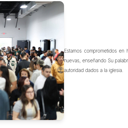
Estamos comprometidos en h
nuevas, enseñando Su palabr
autoridad dados a la iglesia.