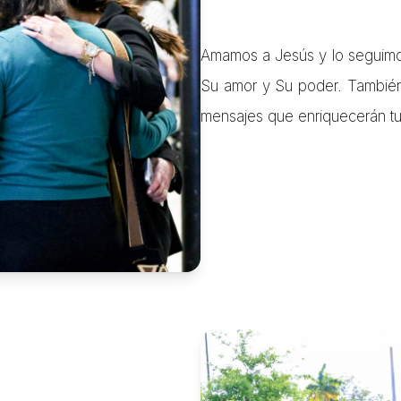
Amamos a Jesús y lo seguimos
Su amor y Su poder. También 
mensajes que enriquecerán tu v