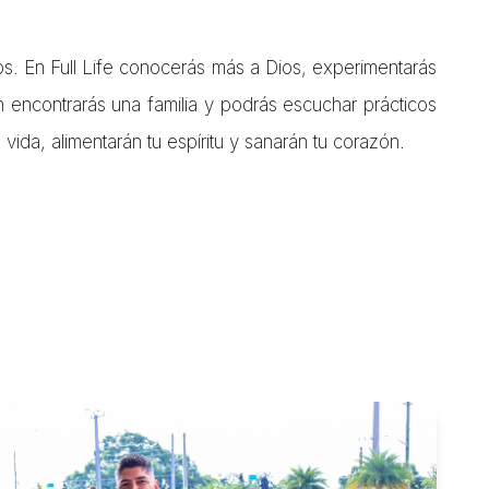
. En Full Life conocerás más a Dios, experimentarás
encontrarás una familia y podrás escuchar prácticos
ida, alimentarán tu espíritu y sanarán tu corazón.