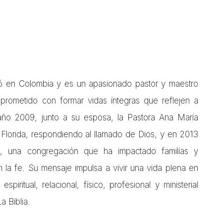
ió en Colombia y es un apasionado pastor y maestro
rometido con formar vidas íntegras que reflejen a
año 2009, junto a su esposa, la Pastora Ana María
, Florida, respondiendo al llamado de Dios, y en 2013
ife, una congregación que ha impactado familias y
n la fe. Su mensaje impulsa a vivir una vida plena en
spiritual, relacional, físico, profesional y ministerial
a Biblia.