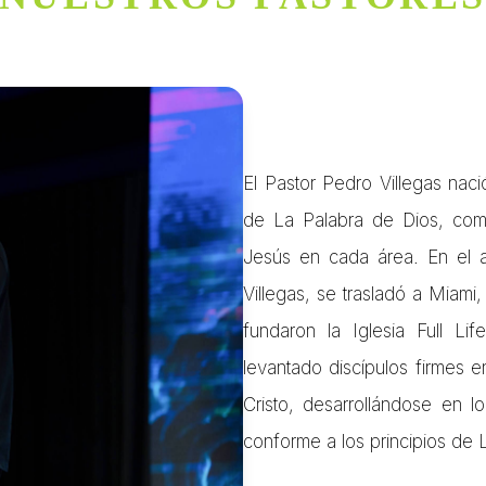
El Pastor Pedro Villegas nac
de La Palabra de Dios, comp
Jesús en cada área. En el 
Villegas, se trasladó a Miami
fundaron la Iglesia Full L
levantado discípulos firmes e
Cristo, desarrollándose en lo e
conforme a los principios de L