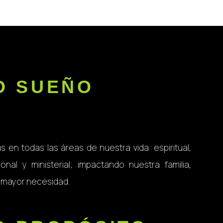
O SUEÑO
ús en todas las áreas de nuestra vida: espiritual,
sional y ministerial; impactando nuestra familia,
e mayor necesidad.