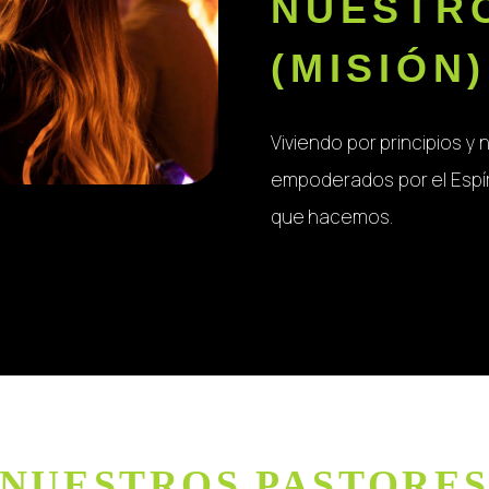
NUESTR
(MISIÓN)
Viviendo por principios y
empoderados por el Espír
que hacemos.
NUESTROS PASTORE