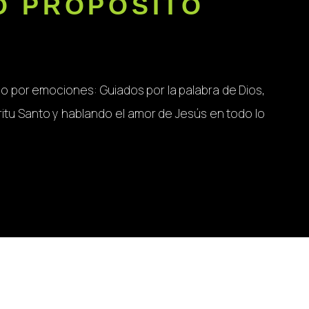
O PROPÓSITO
 no por emociones: Guiados por la palabra de Dios,
itu Santo y hablando el amor de Jesús en todo lo
S