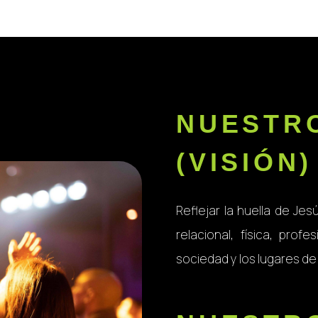
NUESTR
(VISIÓN)
Reflejar la huella de Jes
relacional, física, profe
sociedad y los lugares d