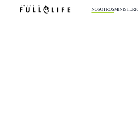
NOSOTROS
MINISTERI
NOSOTR
Nuestra historia, propósito y lo que creemos.