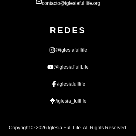
contacto@iglesiafulllife.org
REDES
@iglesiafulllife
@IglesiaFullLife
/iglesiafulllife
/iglesia_fulllife
Copyright ©
2026
Iglesia Full Life. All Rights Reserved.