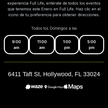
experiencia Full Life, entérate de todos los eventos
que tenemos este Enero en Full Life. Haz clic en el
icono de tu preferencia para obtener direcciones.
Todos los Domingos a las
9:00
11:00
1:00
5:00
am
am
pm
pm
6411 Taft St, Hollywood, FL 33024